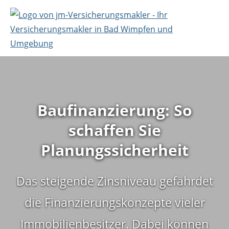
Baufinanzierung: So
schaffen Sie
Planungssicherheit
Das steigende Zinsniveau gefährdet
die Finanzierungskonzepte vieler
Immobilienbesitzer. Dabei können