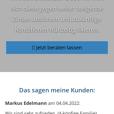
sich diese gegen weiter steigende
Zinsen absichern und zukünftige
Konditionen frühzeitig fixieren.
Jetzt beraten lassen
Das sagen meine Kunden:
Markus Edelmann
am 04.04.2022:
Wir sind sehr zufrieden. (4-köpfige Familie)