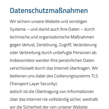
Datenschutzmaßnahmen
Wir sichern unsere Website und sonstigen
Systeme – und damit auch Ihre Daten – durch
technische und organisatorische Maßnahmen
gegen Verlust, Zerstörung, Zugriff, Veränderung
oder Verbreitung durch unbefugte Per­sonen ab.
Insbesondere werden Ihre persönlichen Daten
verschlüsselt durch das Internet übertragen. Wir
bedienen uns dabei des Codierungssystems TLS
(Transport Layer Security).
Jedoch ist die Übertragung von Informationen
über das Internet nie vollständig sicher, weshalb
wir die Sicherheit der von unserer Website