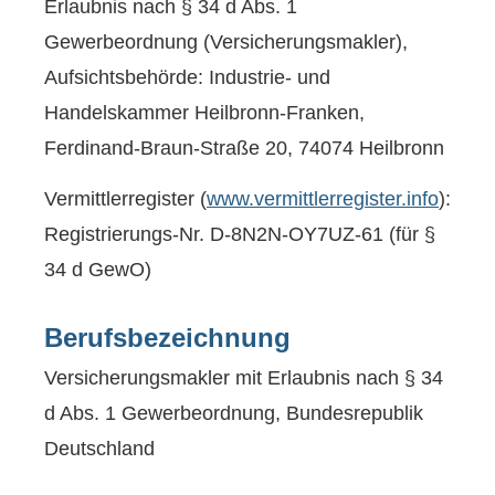
Erlaubnis nach § 34 d Abs. 1
Gewerbeordnung (Ver­sicherungs­makler),
Aufsichtsbehörde: Industrie- und
Handelskammer Heilbronn-Franken,
Ferdinand-Braun-Straße 20, 74074 Heilbronn
Vermittlerregister (
www.vermittlerregister.info
):
Registrierungs-Nr. D-8N2N-OY7UZ-61 (für §
34 d GewO)
Berufsbezeichnung
Ver­sicherungs­makler mit Erlaubnis nach § 34
d Abs. 1 Gewerbeordnung, Bundesrepublik
Deutschland